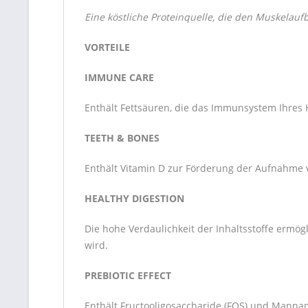
Eine köstliche Proteinquelle, die den Muskelaufb
VORTEILE
IMMUNE CARE
Enthält Fettsäuren, die das Immunsystem Ihres
TEETH & BONES
Enthält Vitamin D zur Förderung der Aufnahme
HEALTHY DIGESTION
Die hohe Verdaulichkeit der Inhaltsstoffe ermö
wird.
PREBIOTIC EFFECT
Enthält Fructooligosaccharide (FOS) und Manna