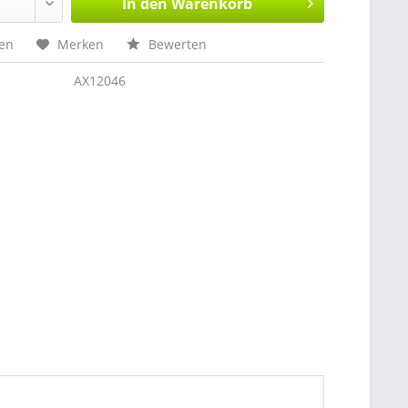
In den
Warenkorb
hen
Merken
Bewerten
AX12046