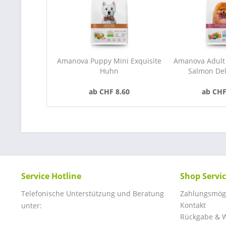
Amanova Puppy Mini Exquisite
Amanova Adult 
Huhn
Salmon De
ab CHF 8.60
ab CHF
Service Hotline
Shop Servi
Telefonische Unterstützung und Beratung
Zahlungsmögl
Kontakt
unter:
Rückgabe & W