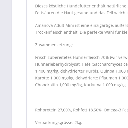
Dieses köstliche Hundefutter enthält natürlich
Fettsäuren die Haut gesund und das Fell weich 
Amanova Adult Mini ist eine einzigartige, äußers
Trockenfleisch enthält. Die perfekte Wahl für kl
Zusammensetzung:
Frisch zubereitetes Hühnerfleisch 70% (wir verw
Hühnerleberhydrolysat, Hefe (Saccharomyces cerev
1.400 mg/kg, dehydrierter Kürbis, Quinoa 1.000 m
Karotte 1.000 mg/kg, dehydrierte Pflaumen 1.000
Chondroitin 1,000 mg/kg, Kurkuma 1.000 mg/kg, 
Rohprotein 27,00%, Rohfett 18,50%, Omega-3 Fe
Verpackungsgrösse: 2kg.