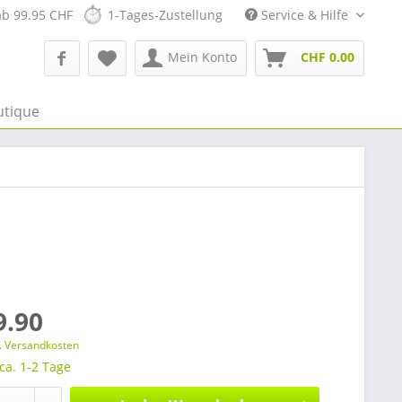
ab 99.95 CHF
1-Tages-Zustellung
Service & Hilfe
Mein Konto
CHF 0.00
utique
9.90
l. Versandkosten
 ca. 1-2 Tage