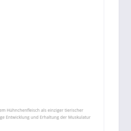
em Hühnchenfleisch als einziger tierischer
tige Entwicklung und Erhaltung der Muskulatur