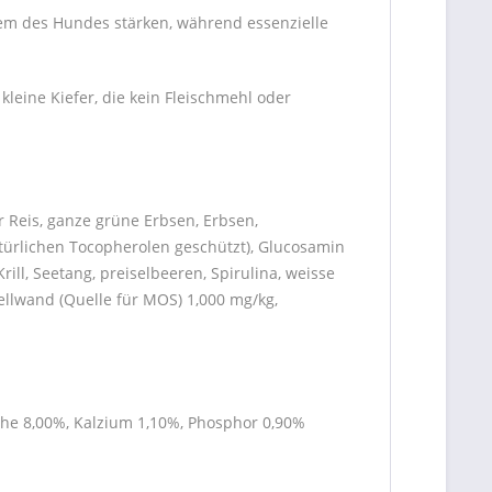
tem des Hundes stärken, während essenzielle
kleine Kiefer, die kein Fleischmehl oder
r Reis, ganze grüne Erbsen, Erbsen,
natürlichen Tocopherolen geschützt), Glucosamin
ill, Seetang, preiselbeeren, Spirulina, weisse
ellwand (Quelle für MOS) 1,000 mg/kg,
che 8,00%, Kalzium 1,10%, Phosphor 0,90%