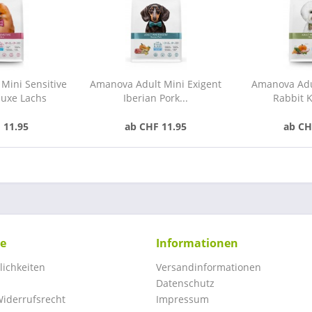
Mini Sensitive
Amanova Adult Mini Exigent
Amanova Adul
luxe Lachs
Iberian Pork...
Rabbit 
 11.95
ab CHF 11.95
ab CH
ce
Informationen
ichkeiten
Versandinformationen
Datenschutz
iderrufsrecht
Impressum