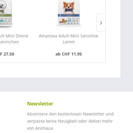
t Mini Divine
Amanova Adult Mini Sensitive
Amanova Seni
Kaninchen
Lamm
Weisser
F 27.50
ab CHF 11.95
CHF
Newsletter
Abonniere den kostenlosen Newsletter und
verpasse keine Neuigkeit oder Aktion mehr
von Animaux.