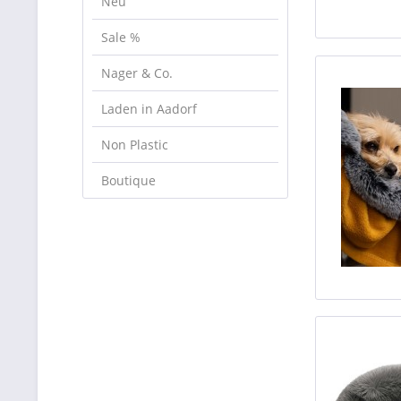
Neu
Sale %
Nager & Co.
Laden in Aadorf
Non Plastic
Boutique