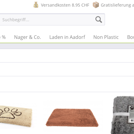
Versandkosten 8.95 CHF
Gratislieferung 
e %
Nager & Co.
Laden in Aadorf
Non Plastic
Bo