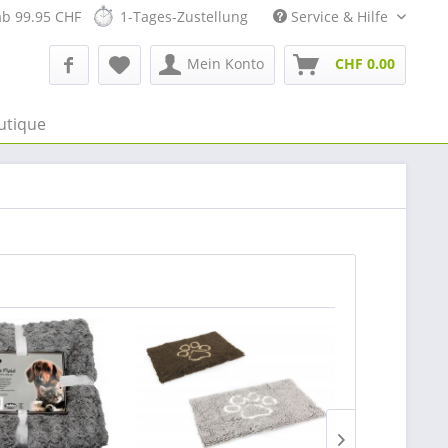
ab 99.95 CHF
1-Tages-Zustellung
Service & Hilfe
Mein Konto
CHF 0.00
utique