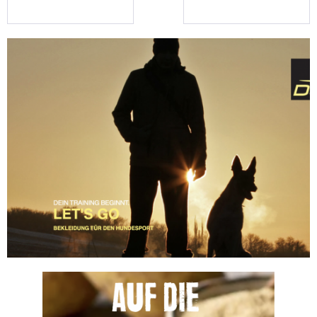
Hund
250gr.
CHF 2.50
ab CHF 3.90
ab CHF 18.95
ab CHF 5.7