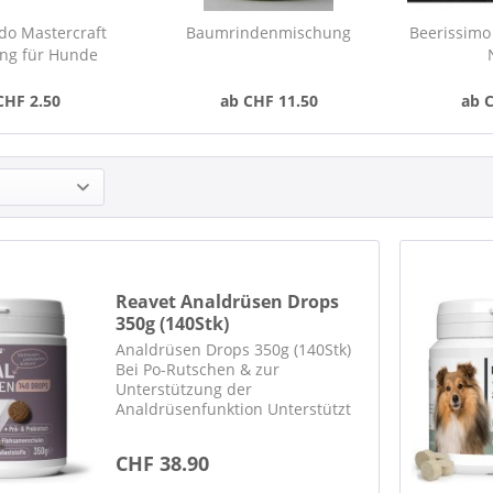
do Mastercraft
Baumrindenmischung
Beerissimo 
ng für Hunde
CHF 2.50
ab CHF 11.50
ab 
Reavet Analdrüsen Drops
350g (140Stk)
Analdrüsen Drops 350g (140Stk)
Bei Po-Rutschen & zur
Unterstützung der
Analdrüsenfunktion Unterstützt
eine feste, gut geformte
Kotkonsistenz Kann die
CHF 38.90
natürliche Analdrüsen-
Entleerung unterstützen Mit