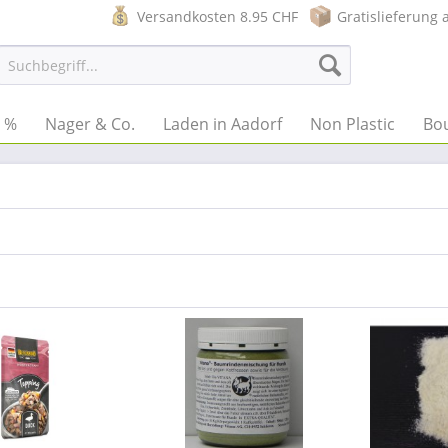
Versandkosten 8.95 CHF
Gratislieferung 
e %
Nager & Co.
Laden in Aadorf
Non Plastic
Bo