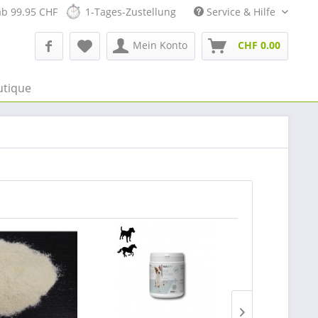
ab 99.95 CHF
1-Tages-Zustellung
Service & Hilfe
Mein Konto
CHF 0.00
utique