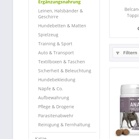
Ergänzungsnahrung
Belcan
Leinen, Halsbänder &
Toppi
Geschirre
Hundebetten & Matten
Spielzeug
Training & Sport
Auto & Transport
Filtern
Textilboxen & Taschen
Sicherheit & Beleuchtung
Hundebekleidung
Näpfe & Co.
Aufbewahrung
Pflege & Drogerie
Parasitenabwehr
Reinigung & Fernhaltung
Katze