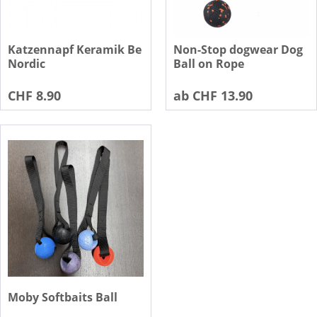
Katzennapf Keramik Be
Non-Stop dogwear Dog
Nordic
Ball on Rope
CHF 8.90
ab CHF 13.90
Moby Softbaits Ball