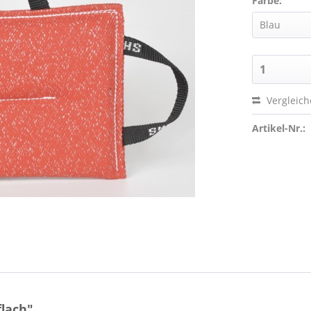
Farbe:
Vergleic
Artikel-Nr.:
flach"