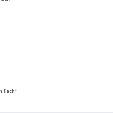
n flach"