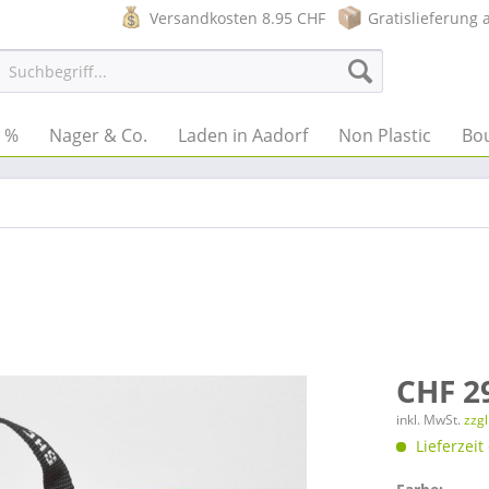
Versandkosten 8.95 CHF
Gratislieferung 
e %
Nager & Co.
Laden in Aadorf
Non Plastic
Bo
CHF 2
inkl. MwSt.
zzg
Lieferzeit