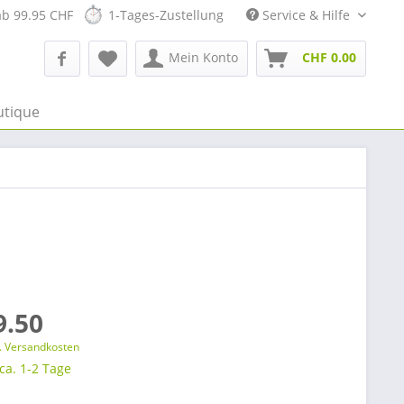
ab 99.95 CHF
1-Tages-Zustellung
Service & Hilfe
Mein Konto
CHF 0.00
utique
9.50
l. Versandkosten
 ca. 1-2 Tage