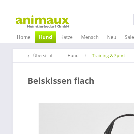
Home
Hund
Katze
Mensch
Neu
Sal
Übersicht
Hund
Training & Sport
Beiskissen flach