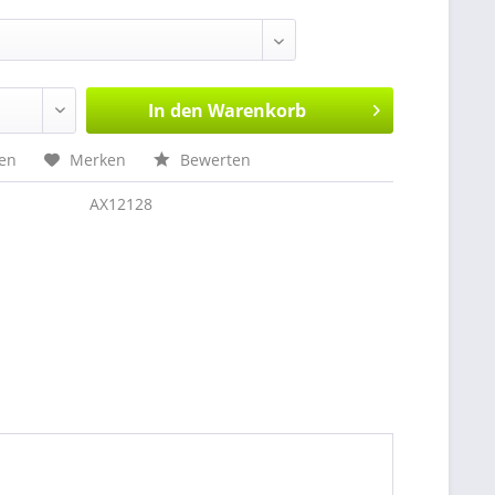
In den
Warenkorb
hen
Merken
Bewerten
AX12128