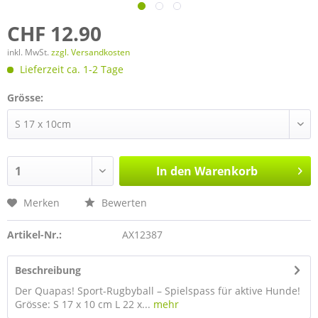
CHF 12.90
inkl. MwSt.
zzgl. Versandkosten
Lieferzeit ca. 1-2 Tage
Grösse:
In den
Warenkorb
Merken
Bewerten
Artikel-Nr.:
AX12387
Beschreibung
Der Quapas! Sport-Rugbyball – Spielspass für aktive Hunde!
Grösse: S 17 x 10 cm L 22 x...
mehr