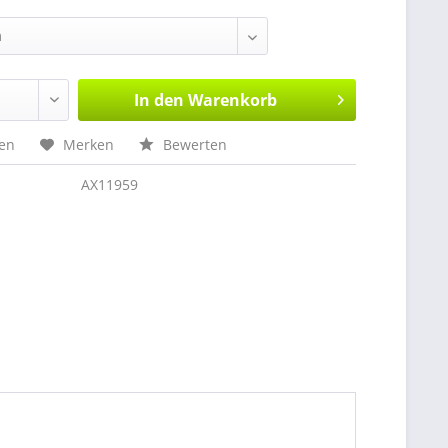
In den
Warenkorb
hen
Merken
Bewerten
AX11959