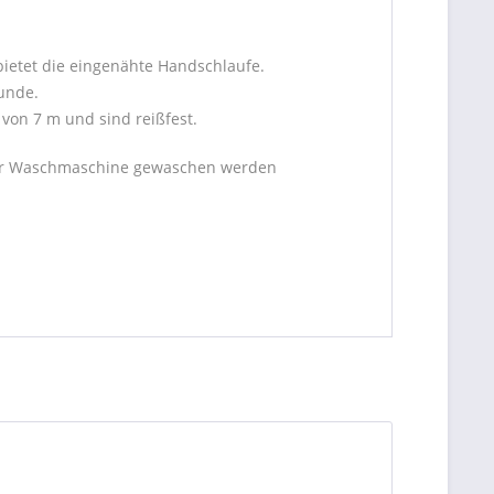
bietet die eingenähte Handschlaufe.
unde.
von 7 m und sind reißfest.
 der Waschmaschine gewaschen werden