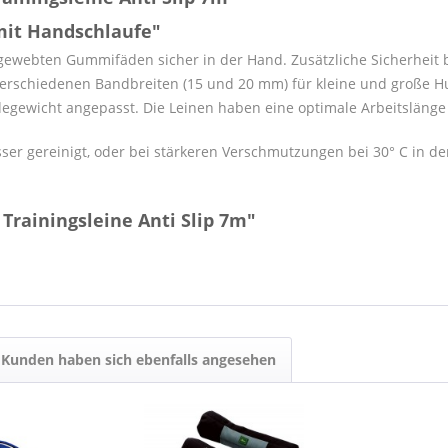
 mit Handschlaufe"
ingewebten Gummifäden sicher in der Hand. Zusätzliche Sicherheit 
 verschiedenen Bandbreiten (15 und 20 mm) für kleine und große H
gewicht angepasst. Die Leinen haben eine optimale Arbeitslänge 
ser gereinigt, oder bei stärkeren Verschmutzungen bei 30° C in
Trainingsleine Anti Slip 7m"
Kunden haben sich ebenfalls angesehen