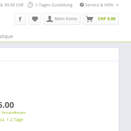
ab 99.95 CHF
1-Tages-Zustellung
Service & Hilfe
Mein Konto
CHF 0.00
utique
6.00
l. Versandkosten
 ca. 1-2 Tage