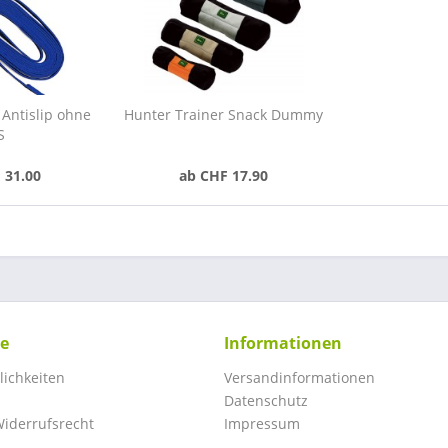
 Antislip ohne
Hunter Trainer Snack Dummy
S
 31.00
ab CHF 17.90
ce
Informationen
ichkeiten
Versandinformationen
Datenschutz
iderrufsrecht
Impressum