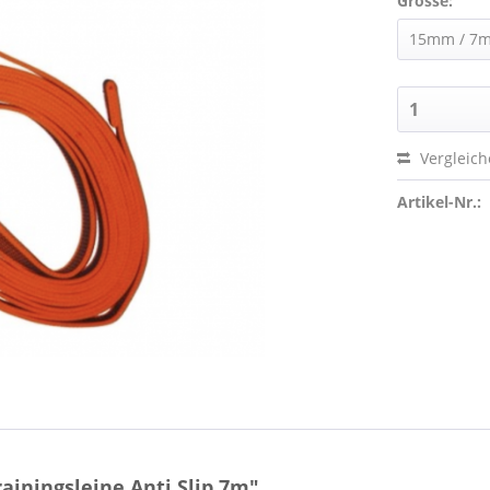
Grösse:
Vergleic
Artikel-Nr.:
ainingsleine Anti Slip 7m"