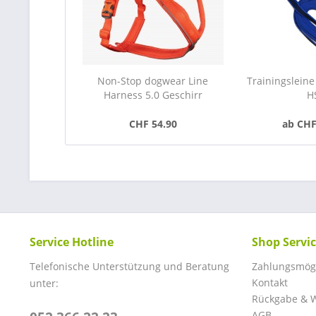
Non-Stop dogwear Line
Trainingsleine
Harness 5.0 Geschirr
H
CHF 54.90
ab CHF
Service Hotline
Shop Servi
Telefonische Unterstützung und Beratung
Zahlungsmögl
Kontakt
unter:
Rückgabe & W
AGB