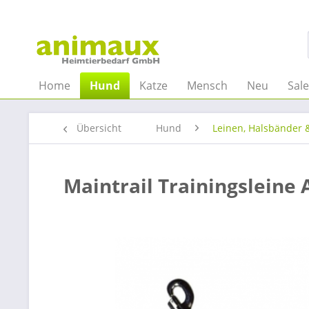
Home
Hund
Katze
Mensch
Neu
Sal
Übersicht
Hund
Leinen, Halsbänder 
Maintrail Trainingsleine 