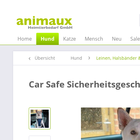
Home
Hund
Katze
Mensch
Neu
Sal
Übersicht
Hund
Leinen, Halsbänder 
Car Safe Sicherheitsgesch