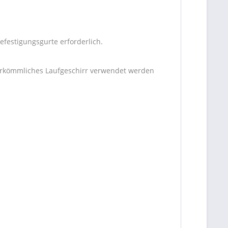
efestigungsgurte erforderlich.
herkömmliches Laufgeschirr verwendet werden