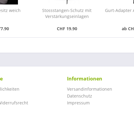
sitz weich
Stossstangen-Schutz mit
Gurt-Adapter 
Verstärkungseinlagen
77.90
CHF 19.90
ab CH
ce
Informationen
ichkeiten
Versandinformationen
Datenschutz
iderrufsrecht
Impressum