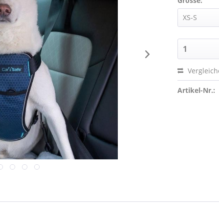
Grösse:
Vergleic
Artikel-Nr.: