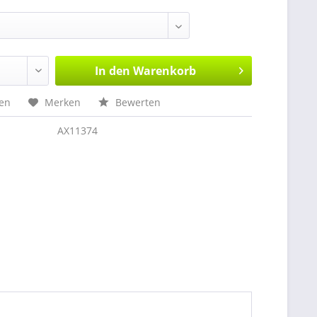
In den
Warenkorb
hen
Merken
Bewerten
AX11374