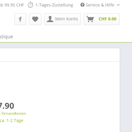
ab 99.95 CHF
1-Tages-Zustellung
Service & Hilfe
Mein Konto
CHF 0.00
utique
7.90
l. Versandkosten
 ca. 1-2 Tage