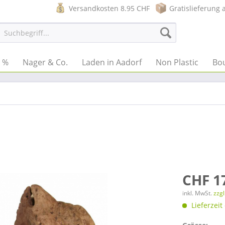
Versandkosten 8.95 CHF
Gratislieferung 
e %
Nager & Co.
Laden in Aadorf
Non Plastic
Bo
CHF 1
inkl. MwSt.
zzg
Lieferzeit