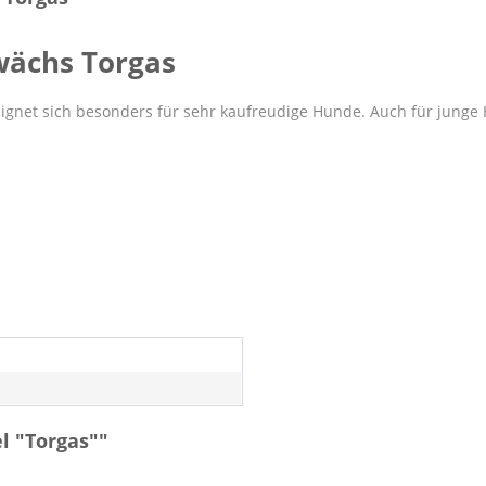
ächs Torgas
 eignet sich besonders für sehr kaufreudige Hunde. Auch für junge 
l "Torgas""