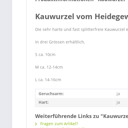
Kauwurzel vom Heidegew
Die sehr harte und fast splitterfreie Kauwurzel
In drei Grössen erhältlich,
S ca. 10cm
M ca. 12-14cm
L ca. 14-16cm
Geruchsarm:
ja
Hart:
ja
Weiterführende Links zu "Kauwurze
Fragen zum Artikel?