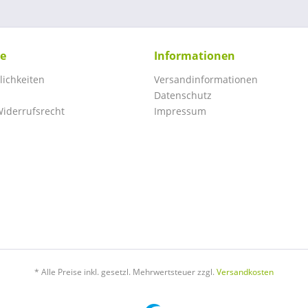
ce
Informationen
ichkeiten
Versandinformationen
Datenschutz
iderrufsrecht
Impressum
* Alle Preise inkl. gesetzl. Mehrwertsteuer zzgl.
Versandkosten