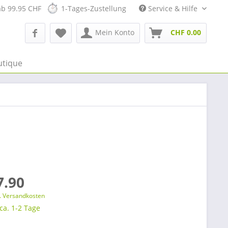
ab 99.95 CHF
1-Tages-Zustellung
Service & Hilfe
Mein Konto
CHF 0.00
utique
7.90
l. Versandkosten
 ca. 1-2 Tage