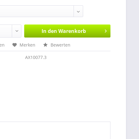
In den
Warenkorb
hen
Merken
Bewerten
AX10077.3