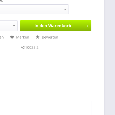
e:
In den
Warenkorb
hen
Merken
Bewerten
AX10025.2