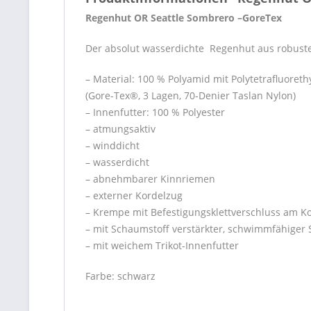
Regenhut OR Seattle Sombrero –GoreTex
Der absolut wasserdichte Regenhut aus robust
– Material: 100 % Polyamid mit Polytetrafluore
(Gore-Tex®, 3 Lagen, 70-Denier Taslan Nylon)
– Innenfutter: 100 % Polyester
– atmungsaktiv
– winddicht
– wasserdicht
– abnehmbarer Kinnriemen
– externer Kordelzug
– Krempe mit Befestigungsklettverschluss am Ko
– mit Schaumstoff verstärkter, schwimmfähiger 
– mit weichem Trikot-Innenfutter
Farbe: schwarz