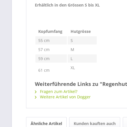
Erhältlich in den Grössen S bis XL
Kopfumfang
Hutgrösse
55 cm
S
57 cm
M
59 cm
L
XL
61 cm
Weiterführende Links zu "Regenhu
Fragen zum Artikel?
Weitere Artikel von Dogger
Ähnliche Artikel
Kunden kauften auch