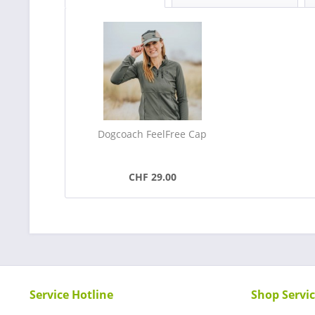
Dogcoach FeelFree Cap
CHF 29.00
Service Hotline
Shop Servi