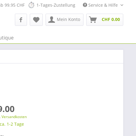
ab 99.95 CHF
1-Tages-Zustellung
Service & Hilfe
Mein Konto
CHF 0.00
utique
9.00
l. Versandkosten
 ca. 1-2 Tage