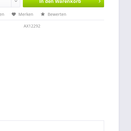
In den
Warenkorb
hen
Merken
Bewerten
AX12292