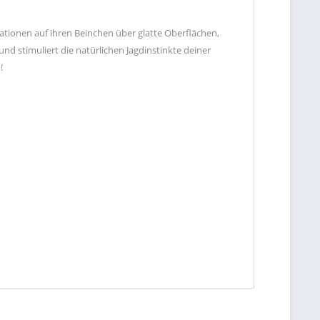
ationen auf ihren Beinchen über glatte Oberflächen,
nd stimuliert die natürlichen Jagdinstinkte deiner
!