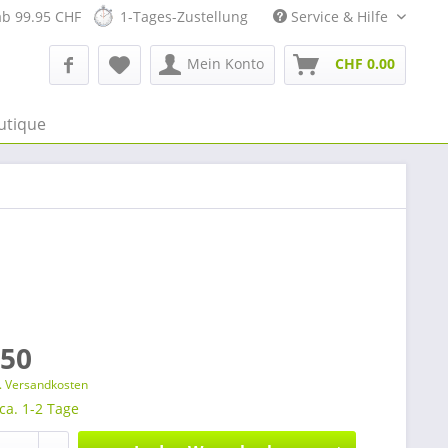
ab 99.95 CHF
1-Tages-Zustellung
Service & Hilfe
Mein Konto
CHF 0.00
utique
.50
l. Versandkosten
 ca. 1-2 Tage