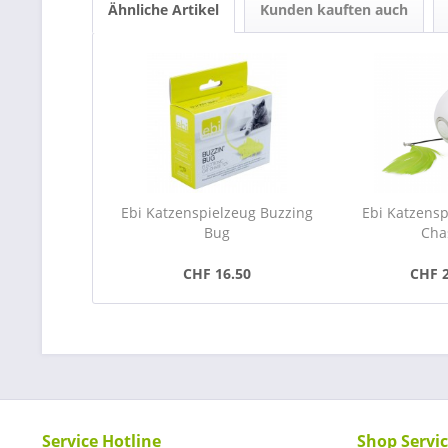
Ähnliche Artikel
Kunden kauften auch
Ebi Katzenspielzeug Buzzing
Ebi Katzensp
Bug
Cha
CHF 16.50
CHF 
Service Hotline
Shop Servi