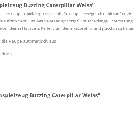
ielzeug Buzzing Caterpillar Weiss"
schen Raupenspielzeug! Diese lebhafte Raupe bewegt sich dank sanfter Vibr
 auf sich zieht. Das verspielte Design sorgt für stundenlange Unterhaltung u
ben deines Haustiers. Perfekt, um deine Katze aktiv und glücklich zu halten
h die Raupe automatisch aus.
Beinen
nspielzeug Buzzing Caterpillar Weiss"