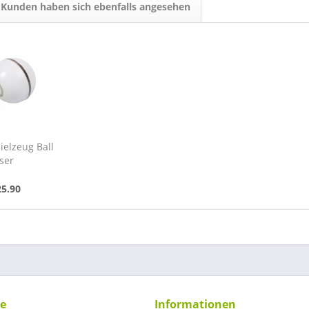
Kunden haben sich ebenfalls angesehen
ielzeug Ball
ser
25.90
ce
Informationen