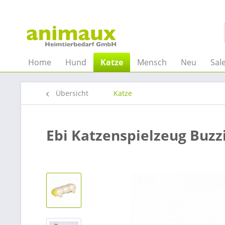
Home
Hund
Katze
Mensch
Neu
Sal
Übersicht
Katze
Ebi Katzenspielzeug Buzz