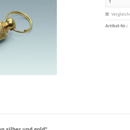
Vergleic
Artikel-Nr.:
n silber und gold"