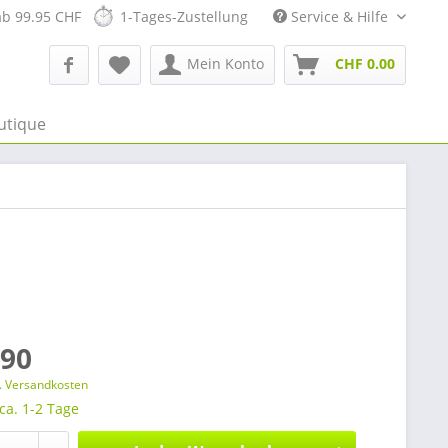
ab 99.95 CHF
1-Tages-Zustellung
Service & Hilfe
Mein Konto
CHF 0.00
utique
.90
l. Versandkosten
 ca. 1-2 Tage