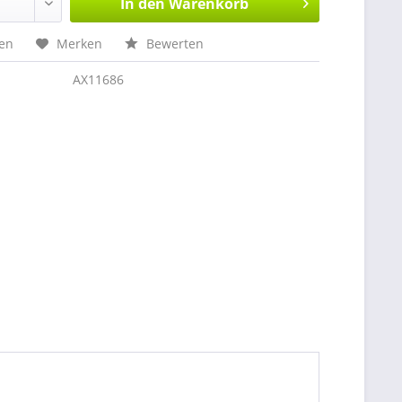
In den
Warenkorb
hen
Merken
Bewerten
AX11686