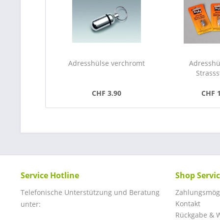
Adresshülse verchromt
Adresshü
Strasss
CHF 3.90
CHF 
Service Hotline
Shop Servi
Telefonische Unterstützung und Beratung
Zahlungsmögl
Kontakt
unter:
Rückgabe & W