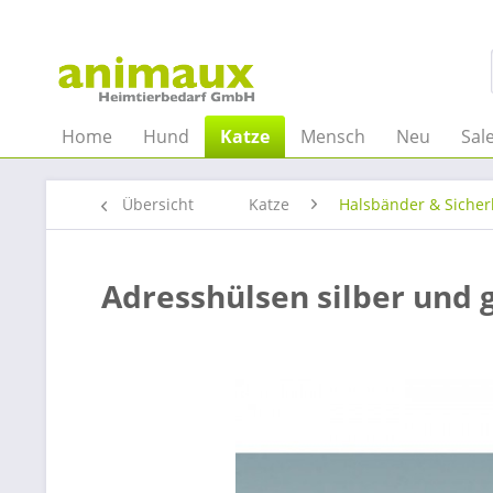
Home
Hund
Katze
Mensch
Neu
Sal
Übersicht
Katze
Halsbänder & Sicher
Adresshülsen silber und 