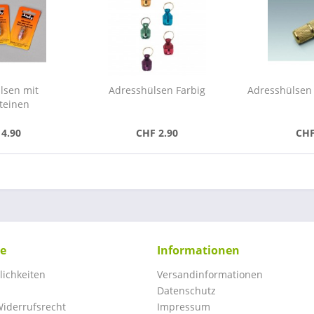
lsen mit
Adresshülsen Farbig
Adresshülsen 
teinen
14.90
CHF 2.90
CHF
ce
Informationen
ichkeiten
Versandinformationen
Datenschutz
iderrufsrecht
Impressum