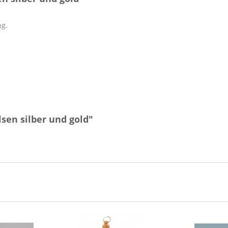
ng.
sen silber und gold"