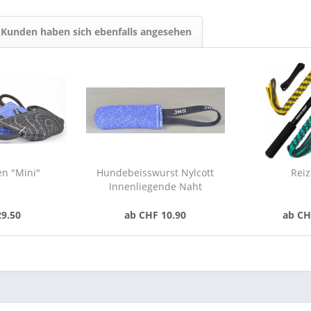
Kunden haben sich ebenfalls angesehen
en "Mini"
Hundebeisswurst Nylcott
Reiz
Innenliegende Naht
29.50
ab CHF 10.90
ab CH