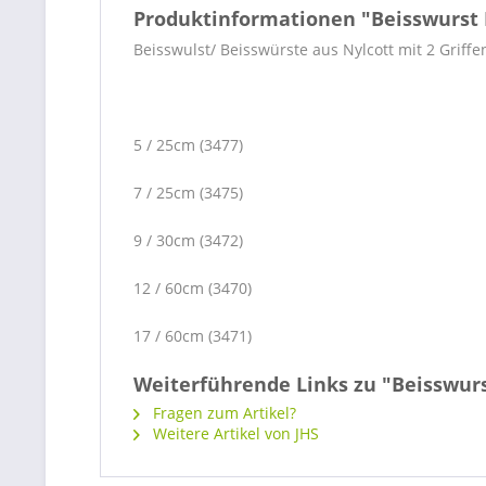
Produktinformationen "Beisswurst 
Beisswulst/ Beisswürste aus Nylcott mit 2 Griff
5 / 25cm (3477)
7 / 25cm (3475)
9 / 30cm (3472)
12 / 60cm (3470)
17 / 60cm (3471)
Weiterführende Links zu "Beisswurs
Fragen zum Artikel?
Weitere Artikel von JHS