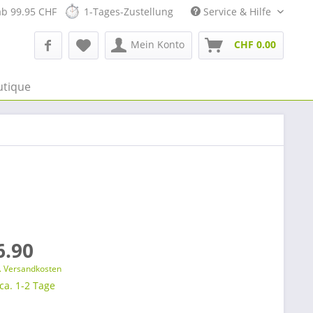
ab 99.95 CHF
1-Tages-Zustellung
Service & Hilfe
Mein Konto
CHF 0.00
utique
6.90
l. Versandkosten
 ca. 1-2 Tage