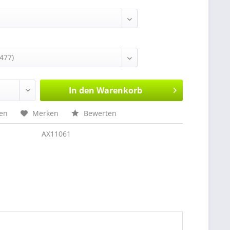
In den
Warenkorb
hen
Merken
Bewerten
AX11061