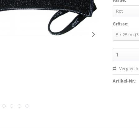
Farbe:
Grösse:
Vergleic
Artikel-Nr.: