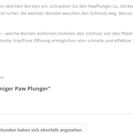
en obersten Bürsten ein, schrauben Sie den PawPlunger zu, stecke
und runter, die weichen Borsten waschen den Schmutz weg. Benutz
n – weiche Borsten entfernen mühelos den Schmutz von den Pfoten
breite, tropffreie Öffnung ermöglichen eine schnelle und effektive
en
niger Paw Plunger"
Kunden haben sich ebenfalls angesehen