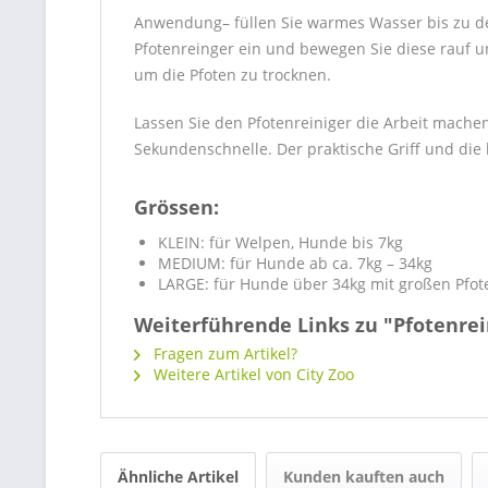
Anwendung
– füllen Sie warmes Wasser bis zu d
Pfotenreinger ein und bewegen Sie diese rauf 
um die Pfoten zu trocknen.
Lassen Sie den Pfotenreiniger die Arbeit mache
Sekundenschnelle. Der praktische Griff und die 
Grössen
:
KLEIN
:
für Welpen, Hunde bis 7kg
MEDIUM:
für Hunde ab ca. 7kg – 34kg
LARGE:
für Hunde über 34kg mit großen Pfot
Weiterführende Links zu "Pfotenrei
Fragen zum Artikel?
Weitere Artikel von City Zoo
Ähnliche Artikel
Kunden kauften auch