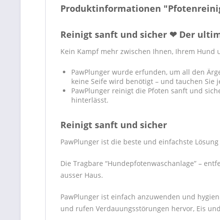
Produktinformationen "Pfotenreini
Reinigt sanft und sicher ❤ Der ulti
Kein Kampf mehr zwischen Ihnen, Ihrem Hund u
PawPlunger wurde erfunden, um all den Ärge
keine Seife wird benötigt – und tauchen Sie j
PawPlunger reinigt die Pfoten sanft und sic
hinterlässt.
Reinigt sanft und sicher
PawPlunger
ist die beste und einfachste Lösun
Die Tragbare “Hundepfotenwaschanlage” – entfe
ausser Haus.
PawPlunger
ist einfach anzuwenden und hygienis
und rufen Verdauungsstörungen hervor, Eis un