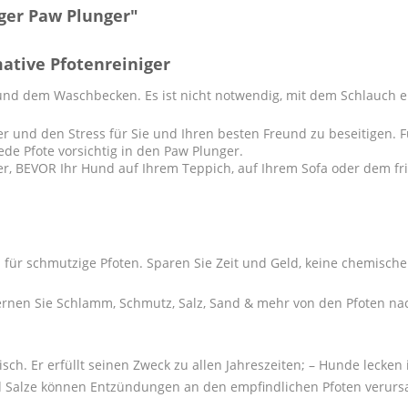
ger Paw Plunger"
mative Pfotenreiniger
nd dem Waschbecken. Es ist nicht notwendig, mit dem Schlauch 
r und den Stress für Sie und Ihren besten Freund zu beseitigen. 
ede Pfote vorsichtig in den Paw Plunger.
her, BEVOR Ihr Hund auf Ihrem Teppich, auf Ihrem Sofa oder dem f
g für schmutzige Pfoten. Sparen Sie Zeit und Geld, keine chemisc
rnen Sie Schlamm, Schmutz, Salz, Sand & mehr von den Pfoten nac
ch. Er erfüllt seinen Zweck zu allen Jahreszeiten; – Hunde lecke
d Salze können Entzündungen an den empfindlichen Pfoten verurs