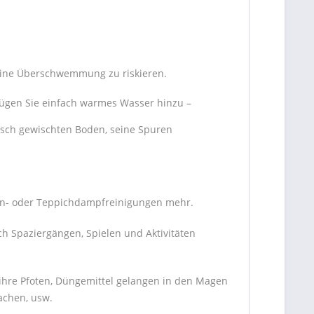
eine Überschwemmung zu riskieren.
Fügen Sie einfach warmes Wasser hinzu –
risch gewischten Boden, seine Spuren
hen- oder Teppichdampfreinigungen mehr.
h Spaziergängen, Spielen und Aktivitäten
n ihre Pfoten, Düngemittel gelangen in den Magen
achen, usw.