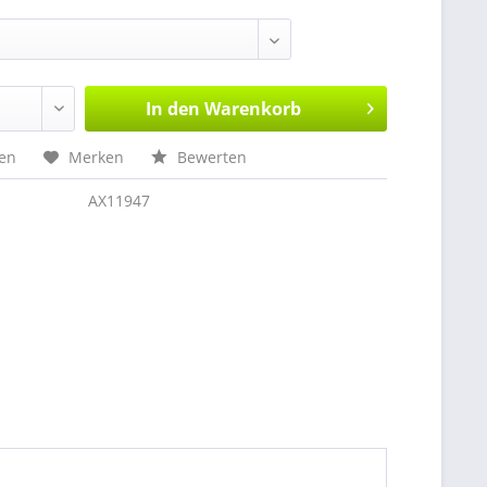
In den
Warenkorb
hen
Merken
Bewerten
AX11947