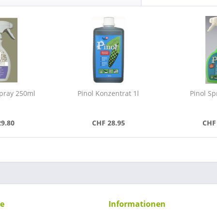
Spray 250ml
Pinol Konzentrat 1l
Pinol S
29.80
CHF 28.95
CHF 
ce
Informationen