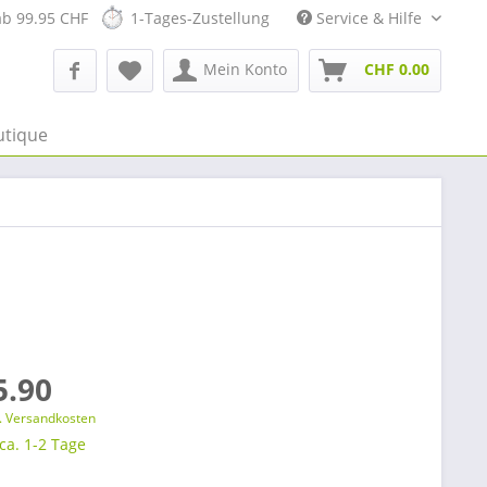
ab 99.95 CHF
1-Tages-Zustellung
Service & Hilfe
Mein Konto
CHF 0.00
utique
5.90
l. Versandkosten
 ca. 1-2 Tage