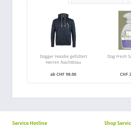
Dogger Hoodie gefüttert
Dog Fresh 
Herren Nachtblau
ab CHF 98.00
CHF 
Service Hotline
Shop Servi