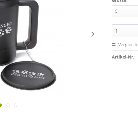
Grösse:
Vergleic
Artikel-Nr.: