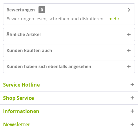
Bewertungen
0
Bewertungen lesen, schreiben und diskutieren...
mehr
Ähnliche Artikel
Kunden kauften auch
Kunden haben sich ebenfalls angesehen
Service Hotline
Shop Service
Informationen
Newsletter