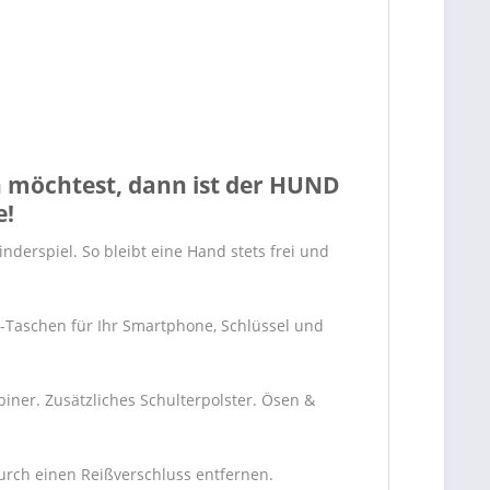
n möchtest, dann ist der HUND
e!
nderspiel. So bleibt eine Hand stets frei und
p-Taschen für Ihr Smartphone, Schlüssel und
iner. Zusätzliches Schulterpolster. Ösen &
durch einen Reißverschluss entfernen.