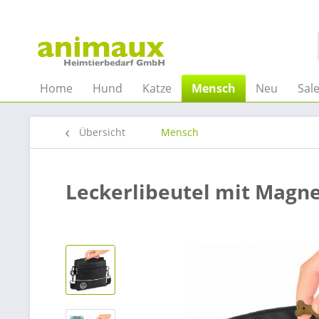
Home
Hund
Katze
Mensch
Neu
Sal
Übersicht
Mensch
Leckerlibeutel mit Magne