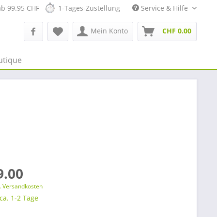
ab 99.95 CHF
1-Tages-Zustellung
Service & Hilfe
Mein Konto
CHF 0.00
utique
9.00
l. Versandkosten
 ca. 1-2 Tage