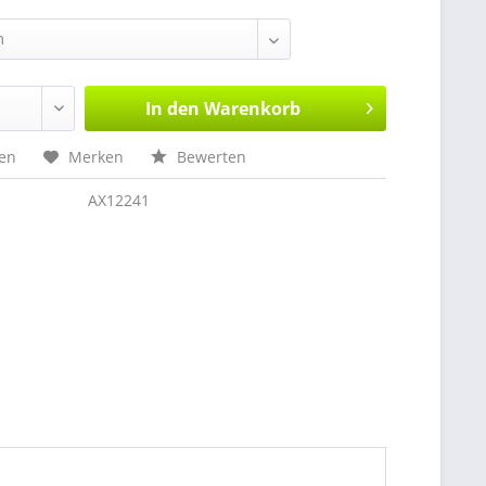
In den
Warenkorb
hen
Merken
Bewerten
AX12241