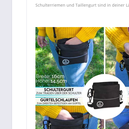
Schulterriemen und Taillengurt sind in deiner L