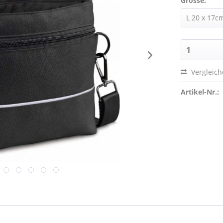
Grösse:
Vergleic
Artikel-Nr.: