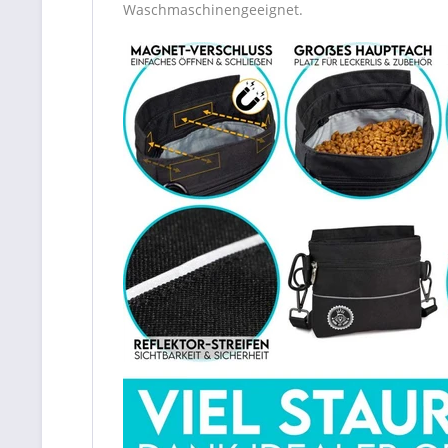
Waschmaschinengeeignet.