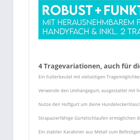
4 Tragevariationen, auch für di
Ein Futterbeutel mit vielseitigen Tragemöglichk
Verwende den Umhängegurt, ausgestattet mit ho
Nutze den Hüftgurt um deine Hundeleckerlitasc
Strapazierfähige Gürtelschlaufen ermöglichen d
Ein stabiler Karabiner aus Metall zum Befestig