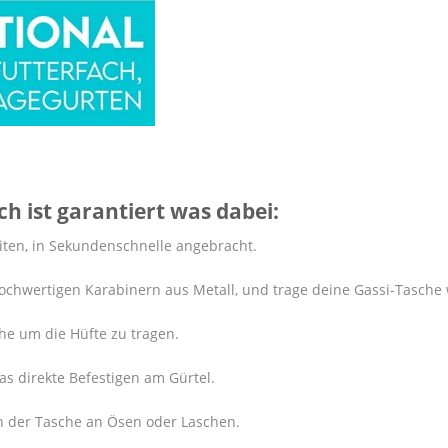
ch ist garantiert was dabei:
eiten, in Sekundenschnelle angebracht.
chwertigen Karabinern aus Metall, und trage deine Gassi-Tasche
he um die Hüfte zu tragen.
as direkte Befestigen am Gürtel.
en der Tasche an Ösen oder Laschen.