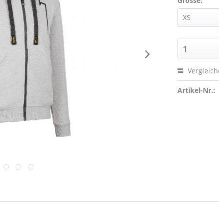
Grösse:
Vergleic
Artikel-Nr.: