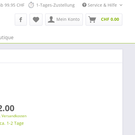
ab 99.95 CHF
1-Tages-Zustellung
Service & Hilfe
Mein Konto
CHF 0.00
utique
2.00
l. Versandkosten
 ca. 1-2 Tage