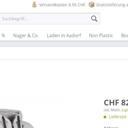
Versandkosten 8.95 CHF
Gratislieferung 
e %
Nager & Co.
Laden in Aadorf
Non Plastic
Bo
CHF 8
inkl. MwSt.
zzg
Lieferzeit