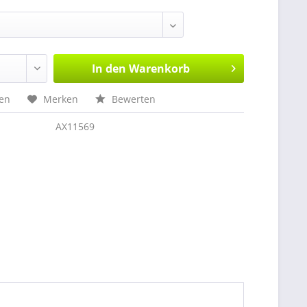
In den
Warenkorb
hen
Merken
Bewerten
AX11569