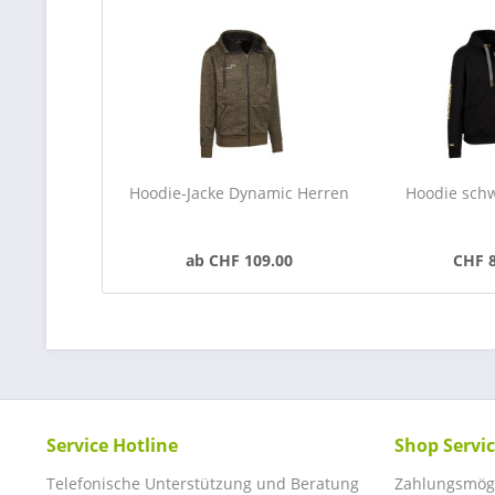
Hoodie-Jacke Dynamic Herren
Hoodie sch
ab CHF 109.00
CHF 
Service Hotline
Shop Servi
Telefonische Unterstützung und Beratung
Zahlungsmögl