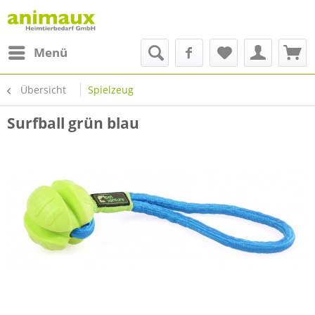
Menü
Übersicht
Spielzeug
Surfball grün blau