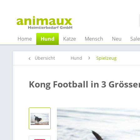
Home
Hund
Katze
Mensch
Neu
Sal
Übersicht
Hund
Spielzeug
Kong Football in 3 Grösse