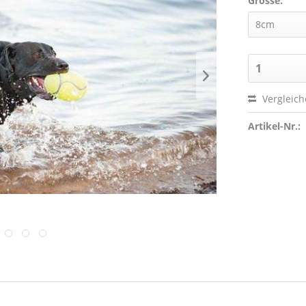
Grösse:
Vergleic
Artikel-Nr.: