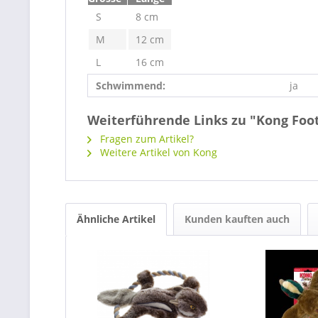
S
8 cm
M
12 cm
L
16 cm
Schwimmend:
ja
Weiterführende Links zu "Kong Foot
Fragen zum Artikel?
Weitere Artikel von Kong
Ähnliche Artikel
Kunden kauften auch