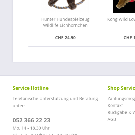
Hunter Hundespielzeug
Kong Wild Low
Wildlife Eichhörnchen
CHF 24.90
CHF 
Service Hotline
Shop Servi
Telefonische Unterstützung und Beratung
Zahlungsmögl
Kontakt
unter:
Rückgabe & W
052 366 22 23
AGB
Mo. 14 - 18.30 Uhr