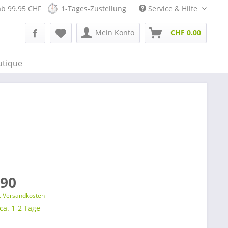
ab 99.95 CHF
1-Tages-Zustellung
Service & Hilfe
Mein Konto
CHF 0.00
utique
.90
l. Versandkosten
 ca. 1-2 Tage