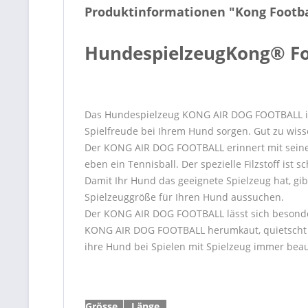
Produktinformationen "Kong Footbal
Hundespielzeug
Kong® Fo
Das Hundespielzeug KONG AIR DOG FOOTBALL in F
Spielfreude bei Ihrem Hund sorgen. Gut zu wisse
Der KONG AIR DOG FOOTBALL erinnert mit seinem 
eben ein Tennisball. Der spezielle Filzstoff is
Damit Ihr Hund das geeignete Spielzeug hat, g
Spielzeuggröße für Ihren Hund aussuchen.
Der KONG AIR DOG FOOTBALL lässt sich besonder
KONG AIR DOG FOOTBALL herumkaut, quietscht der
ihre Hund bei Spielen mit Spielzeug immer beau
Grösse
Länge