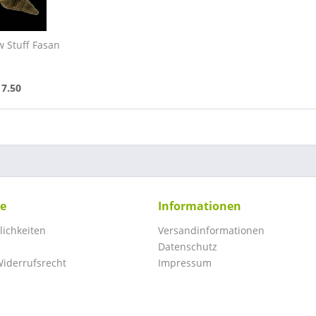
 Stuff Fasan
17.50
ce
Informationen
ichkeiten
Versandinformationen
Datenschutz
iderrufsrecht
Impressum