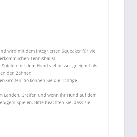
d wird mit dem integrierten Squeaker für viel
 herkömmlichen Tennisballs!
 Spielen mit dem Hund viel besser geeignet als
ht an den Zähnen.
n Größen. So können Sie die richtige
eim Landen, Greifen und wenn Ihr Hund auf dem
igem Spielen. Bitte beachten Sie, dass sie