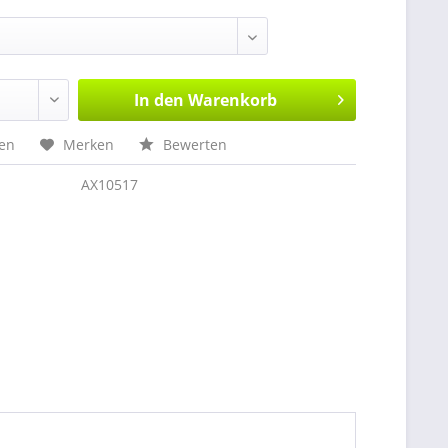
In den
Warenkorb
hen
Merken
Bewerten
AX10517