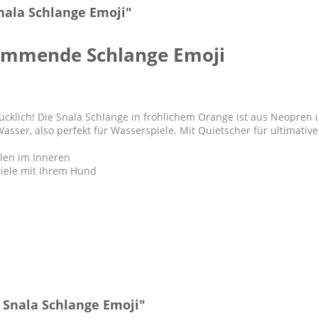
nala Schlange Emoji"
wimmende Schlange Emoji
cklich! Die Snala Schlange in fröhlichem Orange ist aus Neopren u
sser, also perfekt für Wasserspiele. Mit Quietscher für ultimativ
len im Inneren
iele mit Ihrem Hund
 Snala Schlange Emoji"