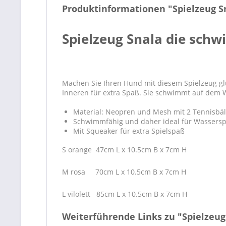
Produktinformationen "Spielzeug S
Spielzeug Snala die sch
Machen Sie Ihren Hund mit diesem Spielzeug glü
Inneren für extra Spaß. Sie schwimmt auf dem Wa
Material: Neopren und Mesh mit 2 Tennisbäl
Schwimmfähig und daher ideal für Wassersp
Mit Squeaker für extra Spielspaß
S orange 47cm L x 10.5cm B x 7cm H
M rosa 70cm L x 10.5cm B x 7cm H
L vilolett 85cm L x 10.5cm B x 7cm H
Weiterführende Links zu "Spielzeug