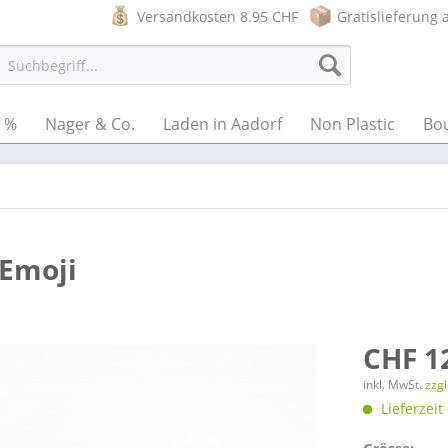
Versandkosten 8.95 CHF
Gratislieferung 
e %
Nager & Co.
Laden in Aadorf
Non Plastic
Bo
 Emoji
CHF 1
inkl. MwSt.
zzg
Lieferzeit