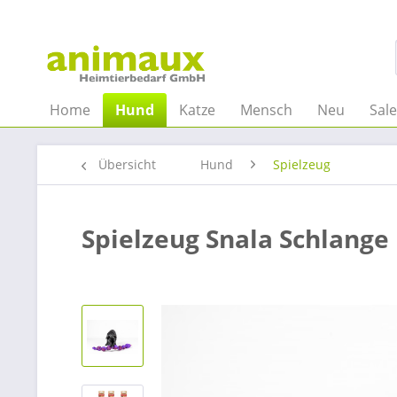
Home
Hund
Katze
Mensch
Neu
Sal
Übersicht
Hund
Spielzeug
Spielzeug Snala Schlange