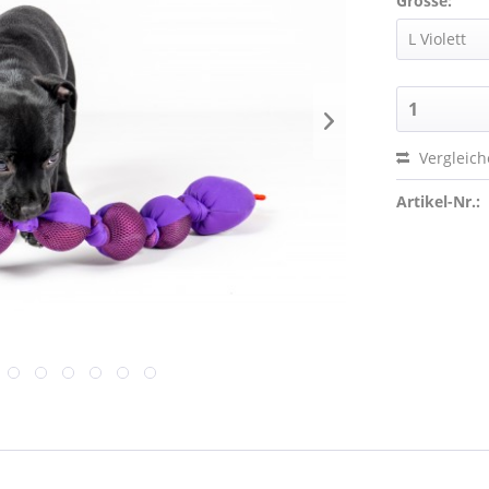
Grösse:
Vergleic
Artikel-Nr.: