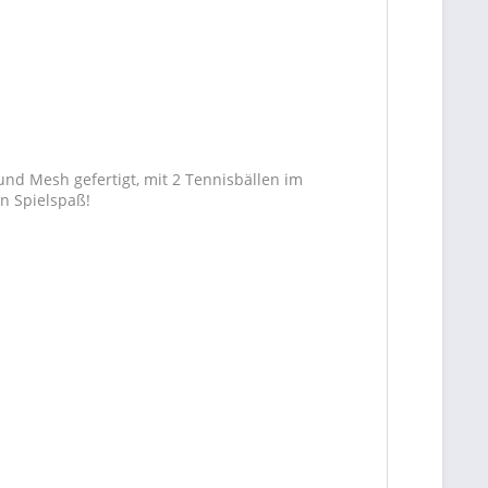
nd Mesh gefertigt, mit 2 Tennisbällen im
en Spielspaß!