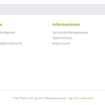
ce
Informationen
ichkeiten
Versandinformationen
Datenschutz
iderrufsrecht
Impressum
* Alle Preise inkl. gesetzl. Mehrwertsteuer zzgl.
Versandkosten