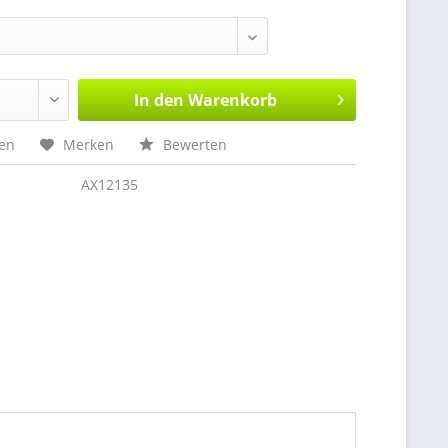
In den
Warenkorb
hen
Merken
Bewerten
AX12135