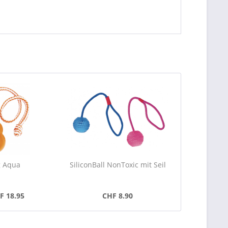
 Aqua
SiliconBall NonToxic mit Seil
F 18.95
CHF 8.90