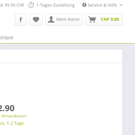
ab 99.95 CHF
1-Tages-Zustellung
Service & Hilfe
Mein Konto
CHF 0.00
utique
2.90
l. Versandkosten
 ca. 1-2 Tage