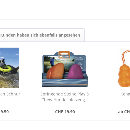
Kunden haben sich ebenfalls angesehen
 an Schnur
Springende Steine ​​Play &
Kong
Chew Hundespielzeug...
19.50
CHF 19.90
ab CH