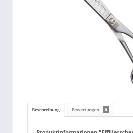
Beschreibung
Bewertungen
0
Produktinformationen "Effiliersche