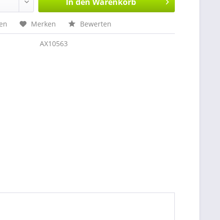
In den
Warenkorb
hen
Merken
Bewerten
AX10563