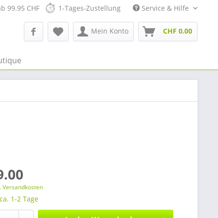
ab 99.95 CHF
1-Tages-Zustellung
Service & Hilfe
Mein Konto
CHF 0.00
utique
9.00
l. Versandkosten
 ca. 1-2 Tage