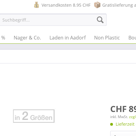
Versandkosten 8.95 CHF
Gratislieferung 
e %
Nager & Co.
Laden in Aadorf
Non Plastic
Bo
CHF 8
inkl. MwSt.
zzg
Lieferzeit