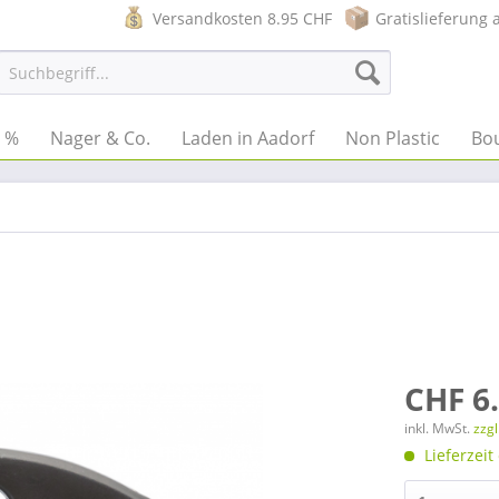
Versandkosten 8.95 CHF
Gratislieferung 
e %
Nager & Co.
Laden in Aadorf
Non Plastic
Bo
CHF 6
inkl. MwSt.
zzg
Lieferzeit