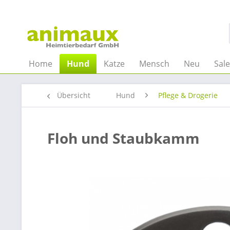
Home
Hund
Katze
Mensch
Neu
Sal
Übersicht
Hund
Pflege & Drogerie
Floh und Staubkamm