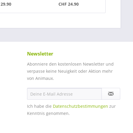
29.90
CHF 24.90
ab C
Newsletter
Abonniere den kostenlosen Newsletter und
verpasse keine Neuigkeit oder Aktion mehr
von Animaux.
Ich habe die
Datenschutzbestimmungen
zur
Kenntnis genommen.