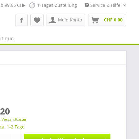
ab 99.95 CHF
1-Tages-Zustellung
Service & Hilfe
Mein Konto
CHF 0.00
utique
.20
l. Versandkosten
 ca. 1-2 Tage