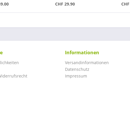
39.00
CHF 29.90
CHF 
ce
Informationen
ichkeiten
Versandinformationen
Datenschutz
iderrufsrecht
Impressum