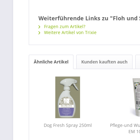
Weiterführende Links zu "Floh un
Fragen zum Artikel?
Weitere Artikel von Trixie
Ähnliche Artikel
Kunden kauften auch
Dog Fresh Spray 250ml
Pflege-und W
EM 1