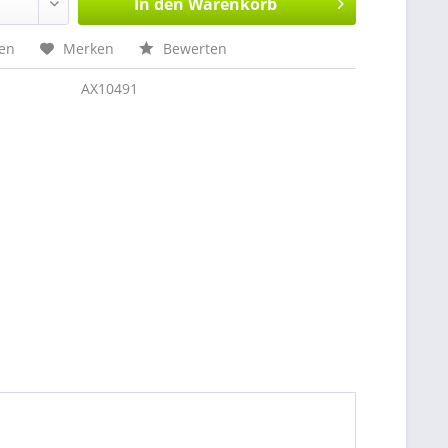
In den
Warenkorb
hen
Merken
Bewerten
AX10491