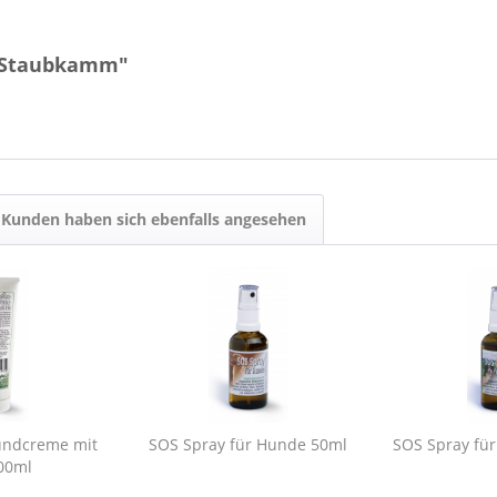
d Staubkamm"
Kunden haben sich ebenfalls angesehen
undcreme mit
SOS Spray für Hunde 50ml
SOS Spray für
00ml