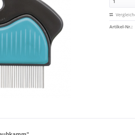
Vergleic
Artikel-Nr.:
Staubkamm"