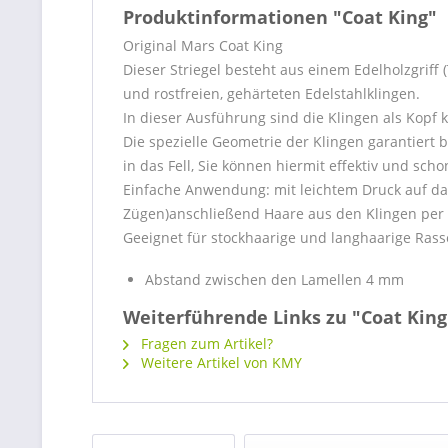
Produktinformationen "Coat King"
Original Mars Coat King
Dieser Striegel besteht aus einem Edelholzgrif
und rostfreien, gehärteten Edelstahlklingen.
In dieser Ausführung sind die Klingen als Kopf 
Die spezielle Geometrie der Klingen garantiert
in das Fell, Sie können hiermit effektiv und sch
Einfache Anwendung: mit leichtem Druck auf da
Zügen)anschließend Haare aus den Klingen per
Geeignet für stockhaarige und langhaarige Rasse
Abstand zwischen den Lamellen 4 mm
Weiterführende Links zu "Coat King
Fragen zum Artikel?
Weitere Artikel von KMY