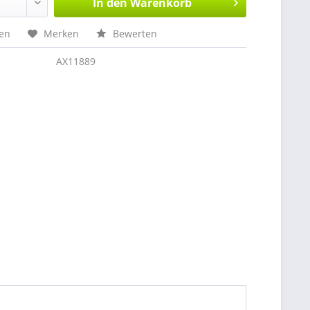
In den
Warenkorb
hen
Merken
Bewerten
AX11889