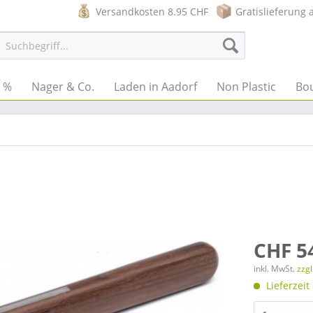
Versandkosten 8.95 CHF
Gratislieferung 
e %
Nager & Co.
Laden in Aadorf
Non Plastic
Bo
CHF 5
inkl. MwSt.
zzg
Lieferzeit