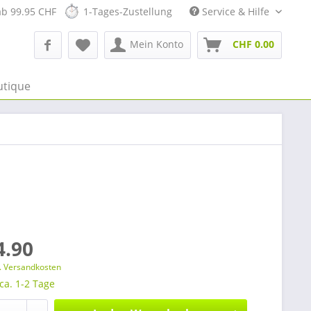
ab 99.95 CHF
1-Tages-Zustellung
Service & Hilfe
Mein Konto
CHF 0.00
utique
4.90
l. Versandkosten
 ca. 1-2 Tage