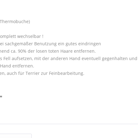
f (Thermobuche)
komplett wechselbar !
 bei sachgemäßer Benutzung ein gutes eindringen
onend ca. 90% der losen toten Haare entfernen.
s Fell aufsetzen, mit der anderen Hand eventuell gegenhalten un
 Hand entfernen.
n, auch für Terrier zur Feinbearbeitung.
"