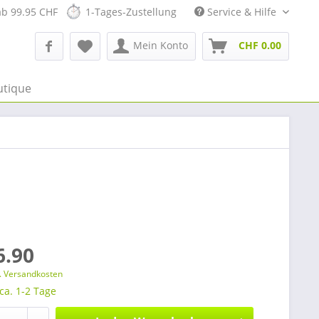
ab 99.95 CHF
1-Tages-Zustellung
Service & Hilfe
Mein Konto
CHF 0.00
utique
6.90
l. Versandkosten
 ca. 1-2 Tage