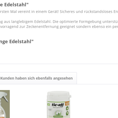
e Edelstahl"
sten Mal vereint in einem Gerät! Sicheres und rückstandsloses E
ng aus langlebigem Edelstahl. Die optimierte Formgebung unterstü
ervorragend zur Zeckenentfernung geeignet sondern ebenso ein perf
nge Edelstahl"
Kunden haben sich ebenfalls angesehen