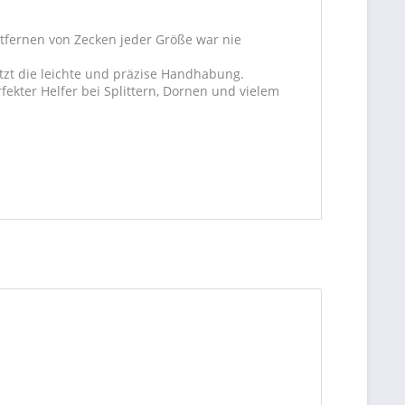
ntfernen von Zecken jeder Größe war nie
tzt die leichte und präzise Handhabung.
ekter Helfer bei Splittern, Dornen und vielem