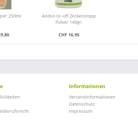
pper 250ml
Anibio tic-off Zeckenstopp
Pulver 140gr.
29.80
CHF 16.95
ce
Informationen
ichkeiten
Versandinformationen
Datenschutz
iderrufsrecht
Impressum