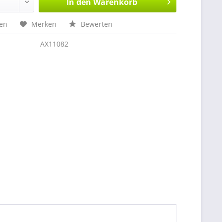
In den
Warenkorb
hen
Merken
Bewerten
AX11082