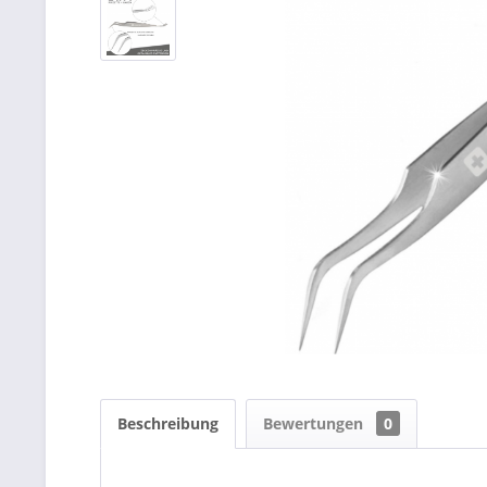
Beschreibung
Bewertungen
0