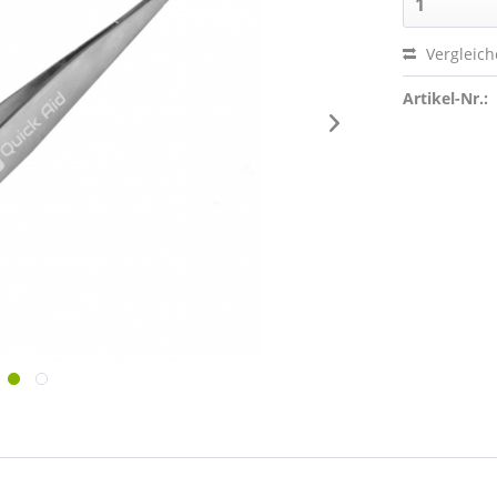
Vergleic
Artikel-Nr.: