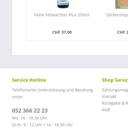
Feele Fellwächter Plus 250ml
Zeckensto
CHF 37.00
CHF 
Service Hotline
Shop Servi
Telefonische Unterstützung und Beratung
Zahlungsmögl
Kontakt
unter:
Rückgabe & W
052 366 22 23
AGB
Mo. 14 - 18.30 Uhr
Di-Fr. 9 - 12 Uhr / 14 - 18.30 Uhr