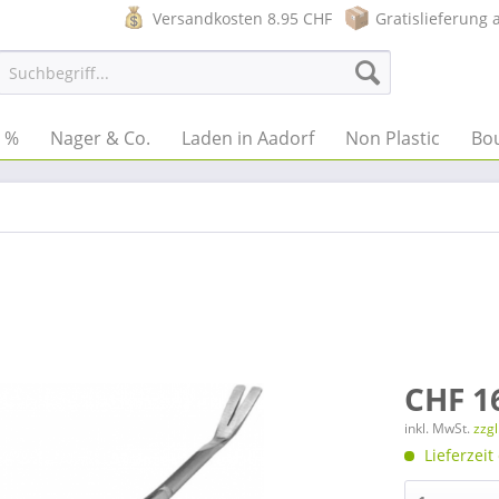
Versandkosten 8.95 CHF
Gratislieferung 
e %
Nager & Co.
Laden in Aadorf
Non Plastic
Bo
CHF 1
inkl. MwSt.
zzg
Lieferzeit