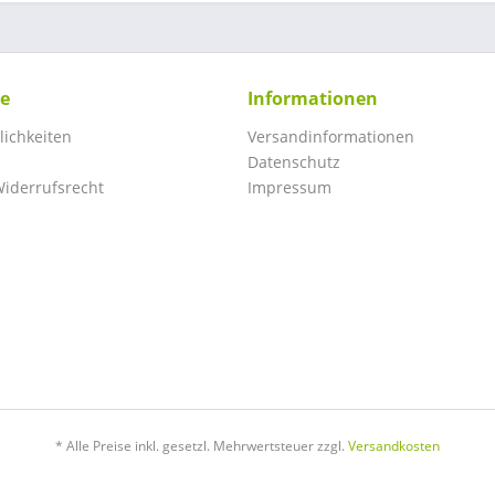
ce
Informationen
ichkeiten
Versandinformationen
Datenschutz
iderrufsrecht
Impressum
* Alle Preise inkl. gesetzl. Mehrwertsteuer zzgl.
Versandkosten