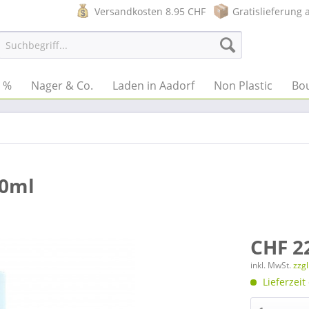
Versandkosten 8.95 CHF
Gratislieferung 
e %
Nager & Co.
Laden in Aadorf
Non Plastic
Bo
00ml
CHF 2
inkl. MwSt.
zzg
Lieferzeit