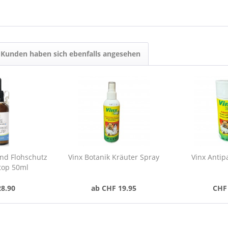
Kunden haben sich ebenfalls angesehen
nd Flohschutz
Vinx Botanik Kräuter Spray
Vinx Antip
top 50ml
28.90
ab CHF 19.95
CHF 