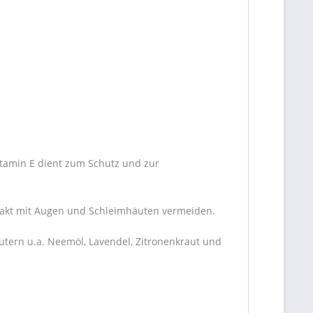
tamin E dient zum Schutz und zur
takt mit Augen und Schleimhäuten vermeiden.
tern u.a. Neemöl, Lavendel, Zitronenkraut und