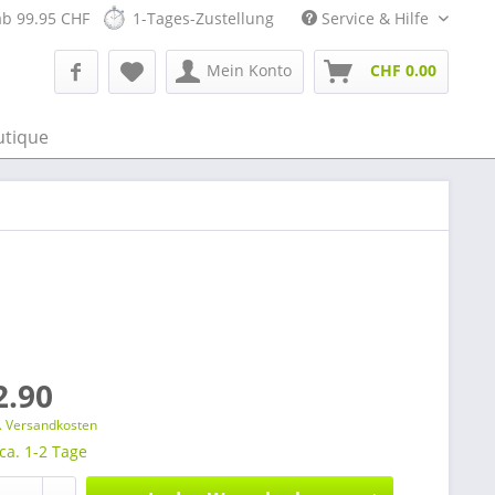
ab 99.95 CHF
1-Tages-Zustellung
Service & Hilfe
Mein Konto
CHF 0.00
utique
2.90
l. Versandkosten
 ca. 1-2 Tage