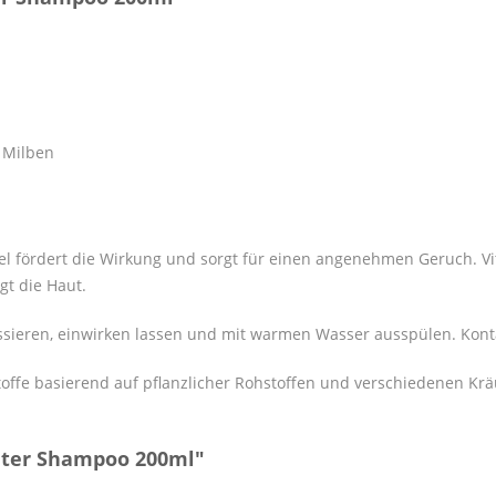
d Milben
l fördert die Wirkung und sorgt für einen angenehmen Geruch. Vi
gt die Haut.
sieren, einwirken lassen und mit warmen Wasser ausspülen. Kon
e basierend auf pflanzlicher Rohstoffen und verschiedenen Kräu
uter Shampoo 200ml"