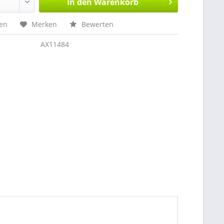
In den
Warenkorb
hen
Merken
Bewerten
AX11484