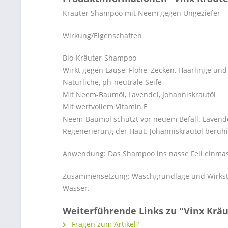
Kräuter Shampoo mit Neem gegen Ungeziefer
Wirkung/Eigenschaften
Bio-Kräuter-Shampoo
Wirkt gegen Läuse, Flöhe, Zecken, Haarlinge un
Natürliche, ph-neutrale Seife
Mit Neem-Baumöl, Lavendel, Johanniskrautöl
Mit wertvollem Vitamin E
Neem-Baumöl schützt vor neuem Befall. Lavende
Regenerierung der Haut. Johanniskrautöl beruhi
Anwendung: Das Shampoo ins nasse Fell einmas
Zusammensetzung: Waschgrundlage und Wirkstoff
Wasser.
Weiterführende Links zu "Vinx Krä
Fragen zum Artikel?