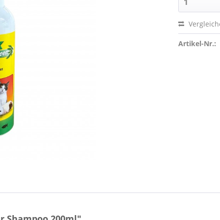
Vergleic
Artikel-Nr.:
er Shampoo 200ml"