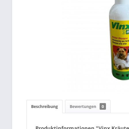
Beschreibung
Bewertungen
0
Produktinformationen "Vinx Kräut